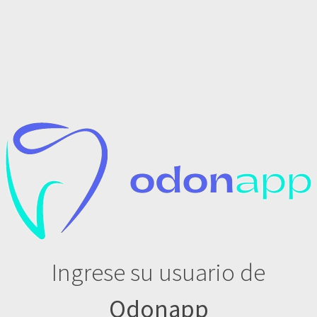
Ingrese su usuario de
Odonapp